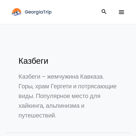
Перейти
Поиск
к
содержимому
Казбеги
Казбеги – жемчужина Кавказа.
Горы, храм Гергети и потрясающие
виды. Популярное место для
хайкинга, альпинизма и
путешествий.