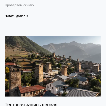
Проверяем ссылку
Читать далее »
Тестовая
запись
первая
Тестовая запись первая