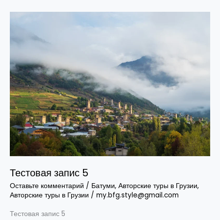
Тестовая
запис
5
Тестовая запис 5
Оставьте комментарий
/
Батуми
,
Авторские туры в Грузии
,
Авторские туры в Грузии
/
my.bfg.style@gmail.com
Тестовая запис 5