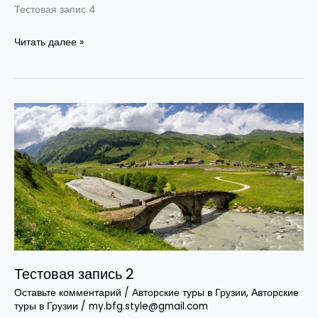
Тестовая запис 4
Читать далее »
Тестовая
запись
2
Тестовая запись 2
Оставьте комментарий
/
Авторские туры в Грузии
,
Авторские
туры в Грузии
/
my.bfg.style@gmail.com