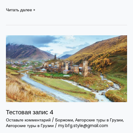
Читать далее »
Тестовая
запис
4
Тестовая запис 4
Оставьте комментарий
/
Боржоми
,
Авторские туры в Грузии
,
Авторские туры в Грузии
/
my.bfg.style@gmail.com