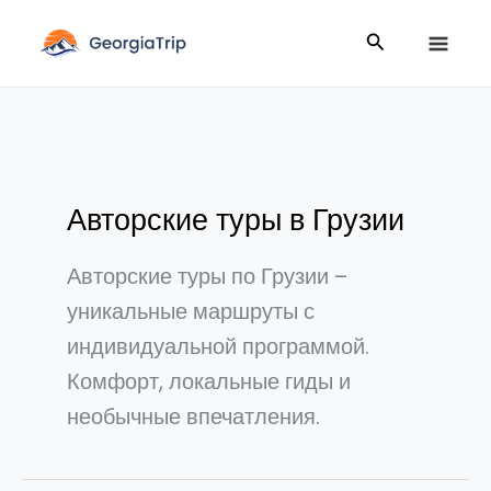
Перейти
Поиск
к
содержимому
Авторские туры в Грузии
Авторские туры по Грузии –
уникальные маршруты с
индивидуальной программой.
Комфорт, локальные гиды и
необычные впечатления.